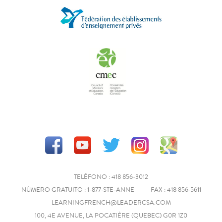
TELÉFONO : 418 856-3012
NÚMERO GRATUITO : 1-877-STE-ANNE
FAX : 418 856-5611
LEARNINGFRENCH@LEADERCSA.COM
100, 4E AVENUE, LA POCATIÈRE (QUEBEC) G0R 1Z0