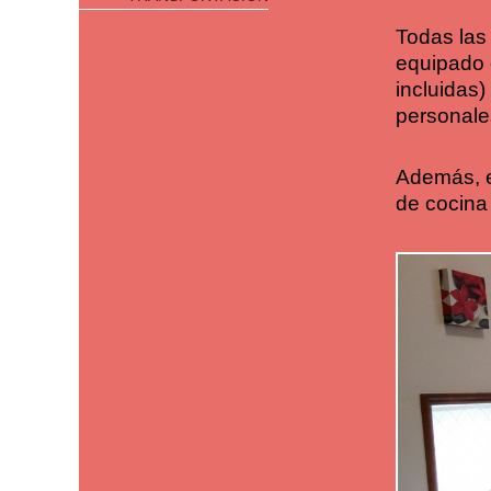
Todas las
equipado 
incluidas
personales
Además, e
de cocina