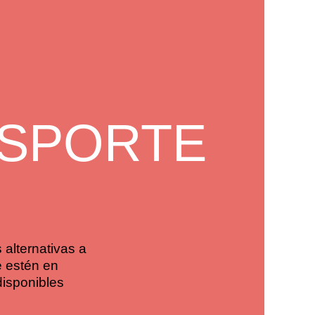
NSPORTE
 alternativas a
e estén en
disponibles