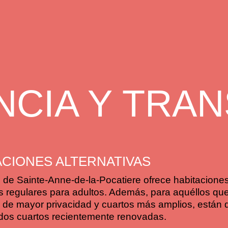
NCIA Y TRA
ACIONES ALTERNATIVAS
 de Sainte-Anne-de-la-Pocatiere ofrece habitaciones
os regulares para adultos. Además, para aquéllos qu
de mayor privacidad y cuartos más amplios, están 
 dos cuartos recientemente renovadas.