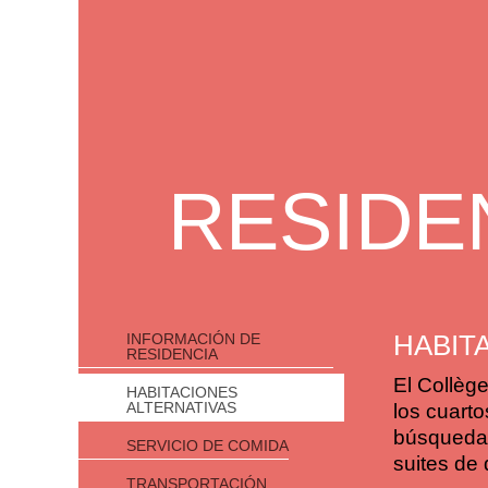
RESIDE
HABIT
INFORMACIÓN DE
RESIDENCIA
El Collège
HABITACIONES
ALTERNATIVAS
los cuart
búsqueda 
SERVICIO DE COMIDA
suites de
TRANSPORTACIÓN